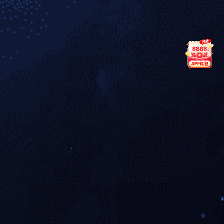
意为共同目标努力拼搏时，这支队伍才能够
状态，再到对手分析与心理素质提升，都直
定目标。
精神层面的考验。如果能够成功渡过难关，