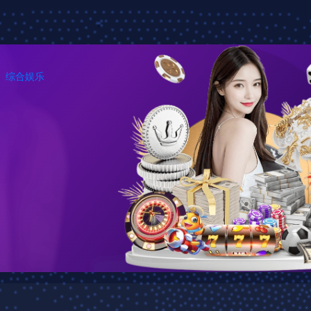
App下载
关于我们
体育热讯
P与网页版入口｜畅享全球体育
、篮球、电竞等项目的赛事资讯与数据内容， 支持
聚焦热门体育内容， 助您轻松获取赛事动态，掌握
手机App
网页版