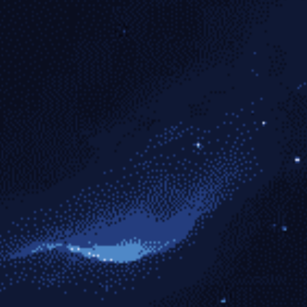
失败和挫折，使他们更具抗压能力，从而
最后，要培养一种积极向上的团队文化，
展现出更强大的竞争力，并在困境中实现
总结：
总体来看，斯基拉分析图多尔面临着诸多
接关系到热刺未来的发展方向。只有全面
因此，在这段关键时期，全队上下必须齐
相信热刺将在本赛季迎来更加光明的发展