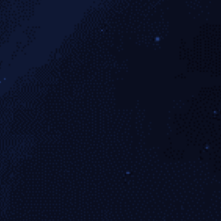
塞火箭等球
转会的传闻愈演愈烈，特别是迈阿密热...
亚马远离篮
行至关重要，尤其是面对如文班亚马...
会西决前雷