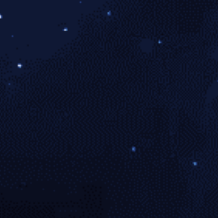
上一篇：
詹姆斯从超级巨星转型为智商篮球…
相关推荐文章
希罗夏季离队传闻升温猛龙活
随着NBA休赛期的临近，关于球员
2026-07-03
卡鲁索谈防守策略努力让文班
在现代篮球中，防守策略的制定与执
2026-07-10
雷霆与狼刺均获长时间休整机