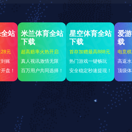
也至关重要。如果球员无法迅速适应新的战术体系，那么球队在
高球队的整体默契度。
会逐渐摸清热刺的战术特点。为了避免被对手研究透彻，斯基拉
理状态都是决定胜负的重要因素。近年来，热刺队伍中的一些关
赛前，确保球员身体健康将是重中之重。
高压环境下，一些年轻球员可能会感到焦虑或紧张，从而影响发
能以最佳状态迎接挑战。
赛经验能够为年轻人提供支持，但如果他们无法保持足够的竞技
将是斯基拉需要认真考虑的问题。