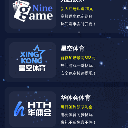
斯基拉分析图多尔在热刺的未
2026-06-06 03:18
48 次阅读
在当前足球赛季中，热刺队的表现及其未
战。在接下来的三场比赛中，热刺不仅需
尔在热刺的未来所面临的挑战，包括战术
而决定球队在本赛季能否取得理想成绩。
1、战术适应性
斯基拉分析图多尔作为热刺的新任主教练
面的变化。例如，在强队对抗中，如何加