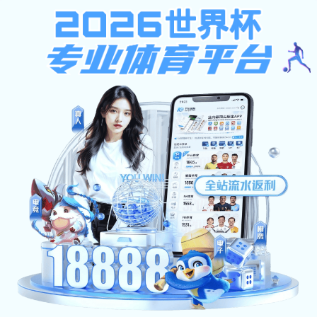
注册入口
MK体育
APP与网页版入口｜
畅享全球体育赛事与数据服务
欢迎访问
MK体育
，提供全面覆盖足球、篮球、
电竞等项目的赛事资讯与数据内容， 支持
APP
下载
与
网页使用
，每日同步更新千场比赛，聚
焦热门体育内容， 助您轻松获取赛事动态，掌
握比赛节奏。
手机App
网页版