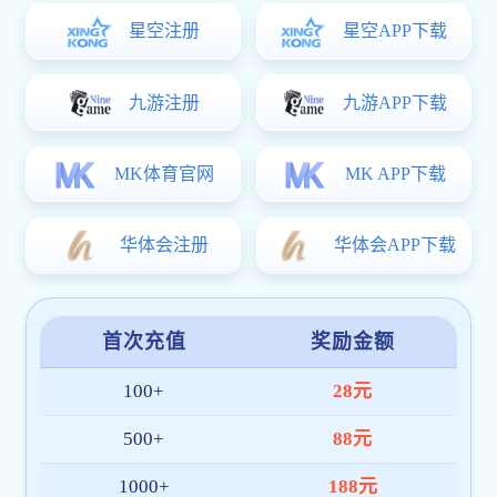
煜，这一优异成绩使他成为了球队的重要得分手。文
章将从四个方面详细阐述拉唐的出色表现，包括他的
技术特点、进攻风格、对球队的影响及未来展望。通
过分析这些方面，我们不仅能更好地理解拉唐的个人
能力，还能看到他在整个联赛中的竞争态势和发展潜
力。
1、技术特点与能力分析
拉唐是一名具备极高技术水平的前锋，他的控球能力
非常出色，能够在狭小空间内保持球权。他在比赛中
经常利用灵活的脚法和快速的反应来摆脱防守者，为
自己创造射门机会。这种独特的技术特点使得他成为
对方后卫心头的一块“大石”。
此外，拉唐拥有极强的射门准确性，无论是远射还是