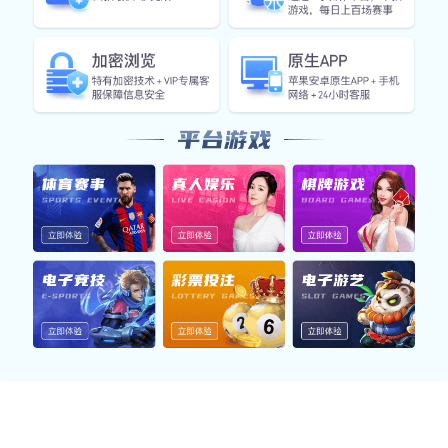
持与数据同步，致力于打造值得信赖的观赛首选平台。
五大核心功能 · 场景整
合
从赛事直播到多端互动，构建MK体育生态闭环
体育赛事直播
同步覆盖全球重要赛事，配备高清信号源与
多语言解说选项。用户可通过mk体育(中