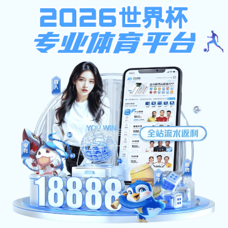
注册入口
MK体育
APP与网页版入口｜
畅享全球体育赛事与数据服务
欢迎访问
MK体育
，提供全面覆盖足球、篮球、
电竞等项目的赛事资讯与数据内容， 支持
APP
下载
与
网页使用
，每日同步更新千场比赛，聚
焦热门体育内容， 助您轻松获取赛事动态，掌
握比赛节奏。
手机App
网页版