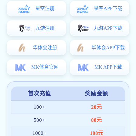
员，他不仅在场上展现出卓越的技术和进攻能力，更
在场下扮演着领导者的角色。马罗基对他的称赞，强
调了他已成为真正的队长，并且展示了卓越的领导力
与场上的双重实力。这篇文章将从四个方面详细探讨
劳塔罗如何展现其领袖风范及其在比赛中的出色表
现，包括他的技术能力、团队精神、心理素质和战术
意识等方面，借此全方位分析这位年轻球员的成长历
程及未来潜力。
1、优秀的技术能力
劳塔罗·马丁内斯自加入阿根廷国家队以来，其个人技
术水平一直备受瞩目。他以敏捷的脚法和出色的射门
技巧著称，不论是禁区内的小范围突破还是远射，他
都能够游刃有余地完成。正是这种扎实的基本功，使