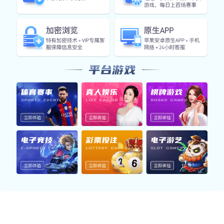
作为一名优秀运动员，劳塔罗始终把团队放在首位。
他深知足球是一项集体运动，每个人都需要为共同目
标而努力。在场上，无论是在领先还是落后的情况
下，他总是鼓励队友们保持积极心态，共同面对挑
战。
此外，劳塔罗注重与队友之间建立良好的沟通。他时
常主动与后卫进行交流，以确保防守策略得到有效实
施。同时，在进攻时，他会根据队友的位置适时调整
自己的跑动路线，以便更好地配合。例如，在比赛
中，当看到有队友处于更好的位置时，他愿意果断选
择传球，而不是固执地追求个人进球，这种无私精神
正是领导者应具备的重要品质。
通过这种团结协作精神，劳塔罗不仅提升了自身形