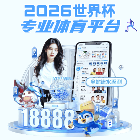
注册入口
MK体育，值得信赖的数字体育平
台
自创立以来，平台始终坚持“以技术驱动体验、以数据构建价
值”为核心理念，专注打造一个安全、高效、智能的体育赛事
服务生态系统。 十余年深耕亚洲市场，我们的服务网络覆盖
多个国家与地区，赢得了数百万用户的信赖与支持。
作为领先的
mk体育(中国)官方网站-MKsports
平台，
我们融合全球架构与赛事数据接口，构建覆盖体育赛
事、数据推送、互动分析的多元服务体系。 平台支持
PC、H5、APP 多端接入，并配备防劫持机制与加速