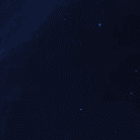
字母与申京
讨论的热门话题。近期，前NBA球员...
科泽卡联手
和泽卡这三位球员组成的“三叉戟...
战蓉城兰州