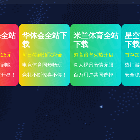
球员会主动靠近并进行缠斗，而后卫则迅速前压进行补位。这一
赛中，火箭队多次因为被逼迫选择低效投篮而错失得分机会。
效应，使得其他位置上的防守也随之加强。每当有球员被包围时
的防守体系最终帮助湖人建立起领先优势，让他们掌控了比赛节
人的包夹，他们显然缺乏有效应对措施。在遭遇双重防守时，多
个人能力导致球队整体配合变得松散，防守者因此获得更多反击
发现球队频繁遭遇包夹却无法得到良好回报时，本该做出相应改
终处于被动状态。例如，有几次进攻轮转太慢，以至于直接导致2
员们陷入心理层面的困境。一旦信心受到打击，就会进一步降低
为本场比赛中火箭输掉的重要原因之一。