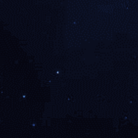
在中国足球的足协杯1/8决赛中，各
2026-07-29
老帅贝西洛维奇重返江苏男篮
近日，老帅贝西洛维奇重返江苏男篮
2026-07-07
MK体育
MK体育官方网站【KY1.AC】官网认
张
证:手机版、app下载、登录入口、官
s
方网站、网页版、平台、网址、地
址、注册、娱乐，MK体育(中国)官方
网站欢迎大家选择真正的官方通道，
同时我们提供全天候7x24小时在线服
务，第一时间处理各类问题，正规集