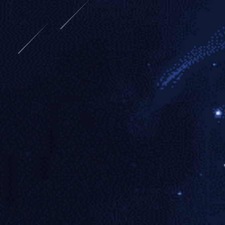
3、个人能力与团队协作
除了整体战略上的问题外，各个球员个人
于缺乏支援，其攻击力大幅削弱。而相对
例如，在某一阶段，当主力上场时间减少
的任务，更通过优秀表现激励整个团队。
此役显示出的是一个健康团队必须具备深
星个人素质，更要加强全队默契与合作意
4、未来挑战与调整方向
结合本场比赛来看，无论是湖人还是火箭
率防守，并不断完善自身进攻体系。同时
另一方面，对于火箭而言，应尽快找到解