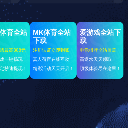
组合不仅让攻击手难以突破，也减少了他们
，其余湖人队员立刻收缩到内线保护篮板或
奏。
名关键球员选择单打独斗，以至于无法利用
机会。
变，比如增加快速传导和移动。但实际情况
4秒违例和失误发生。
他们在关键时刻作出正确决策和执行动作的