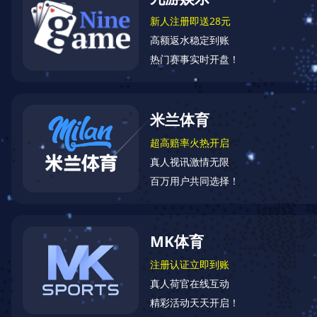
铁林分析湖人战胜火箭之道：
2026-06-07 03:47
51 次阅读
在篮球比赛中，战术的运用往往能够决定
进行了深入分析，认为火箭在应对包夹战
湖人在包夹战术中的成功应用；其次讨论
能面临的挑战与调整方向。
1、湖人包夹战术成功应
湖人队在本场比赛中展现了极具侵略性的
球星施加压力。这种战术不仅限制了对方