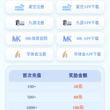
的重要一员，马尔切辛的缺席不仅对他个人来说是一
次巨大的打击，更将对博卡青年在接下来的比赛中产
生深远的影响。本文将从四个方面详细探讨这一事
件，包括马尔切辛的职业生涯现状、受伤情况及其影
响、球队应对措施以及未来恢复与归队展望。这不仅
是对马尔切辛个人的一次关注，也是对整个博卡青年
俱乐部及其球迷情感的深刻体现。
1、马尔切辛的职业生涯现状
马尔切辛是一名出色的门将，他在博卡青年俱乐部效
力期间表现优异，逐渐成为了球队后防线的重要支
柱。他以敏捷的反应和出色的扑救能力赢得了球迷和
教练的认可。在过去几个赛季中，马尔切辛多次为球
队做出关键扑救，为博卡青年赢得了宝贵积分。