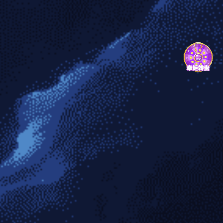
时，不禁让人感慨万千。这不仅是一件服
激情与活力的小伙子时代，无畏无惧地奔跑
，每一个人都会成为这一伟大旅程中的一部
一环。亨利对此充满期待，希望能够看到更
。同时，通过这种方式，可以吸引更多年轻