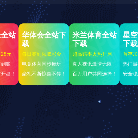
的重要基石。在他的带领下，全队上下都积极配合，共同为实现
。
的支持。他认为，在他们每一次呐喊助威中，都蕴藏着巨大的力
成了一种良好的正反馈循环。
是所有努力和奋斗最重要的回报。亨利表示，他非常期待能为俱
定能够实现这个目标。
球队曾经历过失败，但这些经历却让大家更加成熟，更加懂得如
力，他相信这些年轻人将在未来的大赛中扮演重要角色。通过不
辉煌的成就。