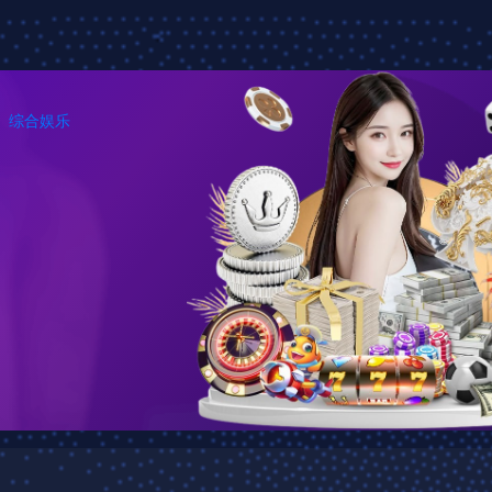
App下载
关于我们
体育热讯
P与网页版入口｜畅享全球体育
、篮球、电竞等项目的赛事资讯与数据内容， 支持
聚焦热门体育内容， 助您轻松获取赛事动态，掌握
手机App
网页版