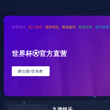
MK体育
AP
欢迎访问
MK体育
，提供全面覆盖足球
场比赛，