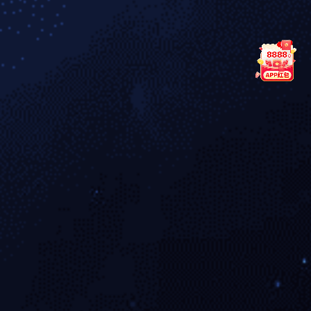
行动去影响周围的人。他相信，这样不仅可
追求。他期待首座欧冠奖杯，不仅因为这是
煌篇章。让我们共同期待，与球迷一起共享
下一篇：