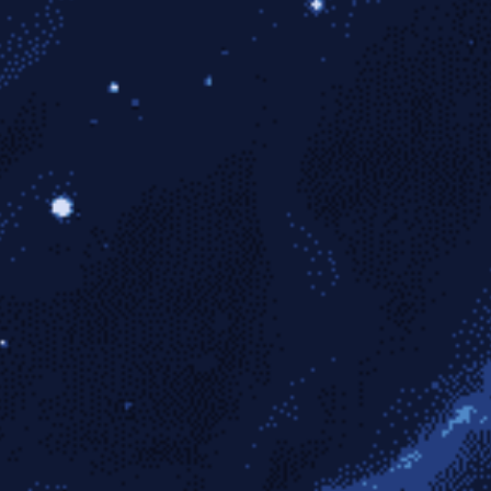
队不可或缺的一部分。当他再次穿上那件象征荣耀和梦想的球衣
任。
着深厚且真挚的情感。穿上这件球衣，他仿佛又回到了那个充满
下，他重申了自己愿意为球队竭尽全力、奉献一切。
中来，让我们共同见证历史性的时刻。当这份自豪感蔓延开来时
阶段做好准备。而当取得佳绩后，庆祝活动自然成为必不可少的
美好的时刻。
团队所取得的成就，也是为了增强整个社区之间的归属感与团结
快乐，并激发他们投身于此行业之中去追逐自己的梦想。