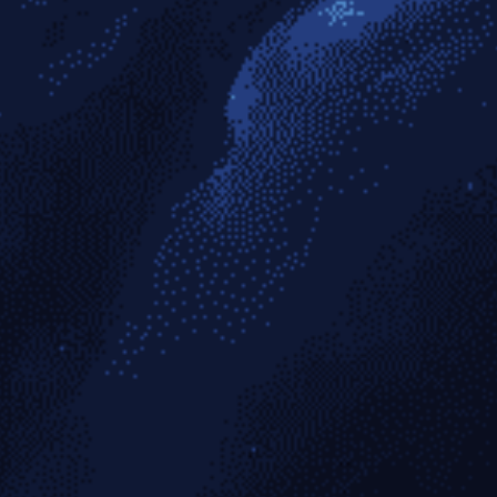
行传播公益理念，希望借此机会鼓励大家关注社会问题，用实际
一个人的生活之中，实现更广泛层面的文化交流与融合。
辈应有的人格魅力，更是用自己的行动诠释了对足球事业的不懈
载着每一个热爱这项运动人士心中的梦想与希望。
相信，在这样坚定信念与广泛支持下，这支团队定能书写新的辉