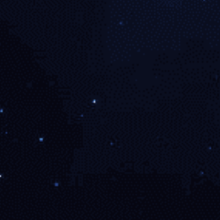
斯基拉分析图多尔在热刺的未
在当前足球赛季中，热刺队的表现及
2026-06-06
MK体育
MK体育官方网站【KY1.AC】官网认
张
证:手机版、app下载、登录入口、官
s
方网站、网页版、平台、网址、地
址、注册、娱乐，MK体育(中国)官方
网站欢迎大家选择真正的官方通道，
同时我们提供全天候7x24小时在线服
务，第一时间处理各类问题，正规集
团平台有保障，欢迎体验！