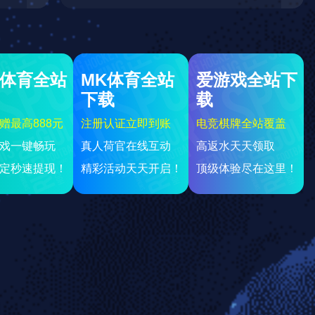
目标而努力。他希望每一位球员都能保持高
量，可以激励球员们在关键时刻发挥出最佳
乐部争取到这一殊荣，这是所有队员共同追
何应对高压环境中的挑战。他坚信，这些宝
断地磨炼和锻炼，他们将逐渐成为撑起球队