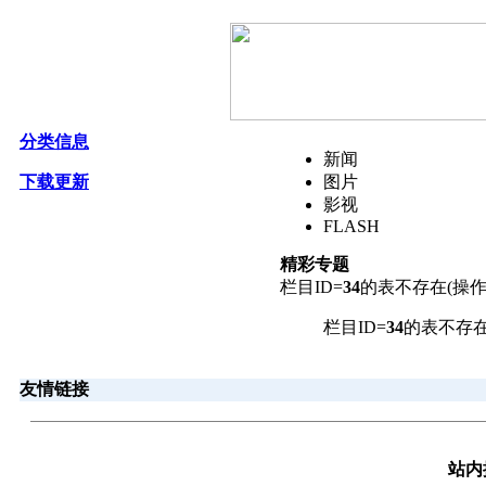
分类信息
新闻
下载更新
图片
影视
FLASH
精彩专题
栏目ID=
34
的表不存在(操作
栏目ID=
34
的表不存在
友情链接
站内